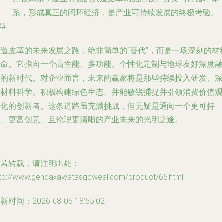
系，形成真正的闭环经济，是产业可持续发展的终极考验。
##
人造皮革的未来发展之路，绝非简单的“替代”，而是一场深刻的材
革命。它指向一个
高性能、多功能、个性化定制与地球友好
深度
合的新时代。对企业而言，未来的赢家将是那些持续投入研发、
耕材料科学、积极构建绿色生态、并能敏锐捕捉并引领消费价值
变化的创新者。这条道路虽充满挑战，但无疑是通向一个更可持
续、更富创意、且伦理更清晰的产业未来的光明之途。
如若转载，请注明出处：
ttp://www.gendaxawatasgcweal.com/product/65.html
新时间：2026-08-06 18:55:02