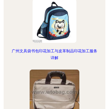
广州文具袋书包印花加工与皮革制品印花加工服务
详解