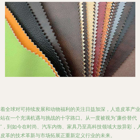
随着全球对可持续发展和动物福利的关注日益加深，人造皮革产
正站在一个充满机遇与挑战的十字路口。从一度被视为“廉价替代
品”，到如今在时尚、汽车内饰、家具乃至高科技领域大放异彩，
造皮革的技术革新与市场拓展正重新定义行业的未来。