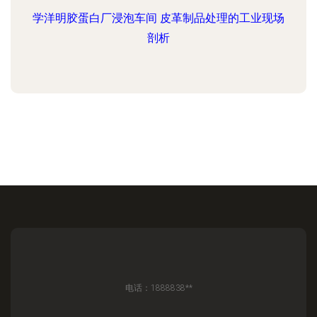
学洋明胶蛋白厂浸泡车间 皮革制品处理的工业现场
剖析
电话：1888838**