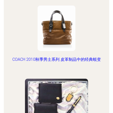
COACH 2010秋季男士系列 皮革制品中的经典蜕变