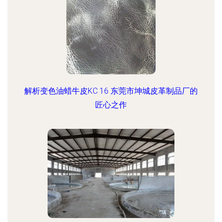
解析变色油蜡牛皮KC 16 东莞市坤城皮革制品厂的
匠心之作